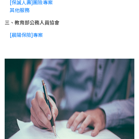
[保誠人壽]團險專案
其他服務
三、教育部公務人員協會
[晨陽保險]專案