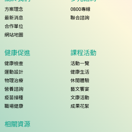
方案理念
0800專線
最新消息
聯合諮詢
合作單位
網站地圖
健康促進
課程活動
健康檢查
活動一覽
運動設計
健康生活
物理治療
休閒體驗
營養諮詢
藝文饗宴
疫苗接種
文康活動
職場健康
成果花絮
相關資源