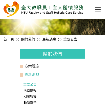
首 頁
關於我們
最新消息
重要公告
關於我們
方案理念
最新消息
重要公告
活動快報
相關報導
動態影音