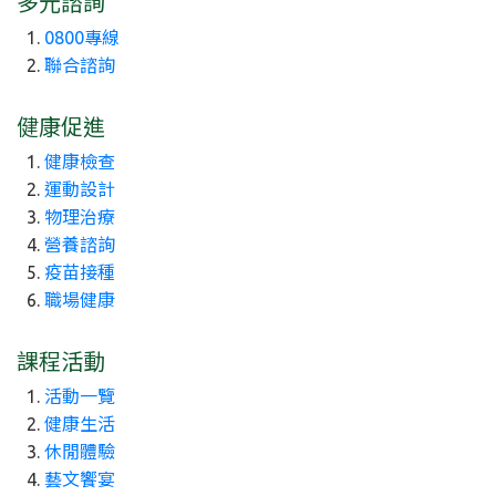
多元諮詢
0800專線
聯合諮詢
健康促進
健康檢查
運動設計
物理治療
營養諮詢
疫苗接種
職場健康
課程活動
活動一覽
健康生活
休閒體驗
藝文饗宴