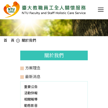
首 頁
關於我們
關於我們
方案理念
最新消息
重要公告
活動快報
相關報導
動態影音