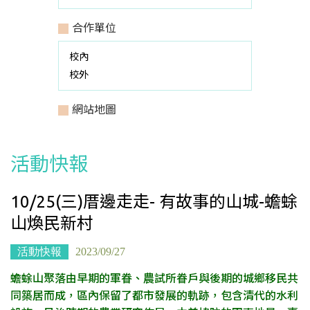
合作單位
校內
校外
網站地圖
活動快報
10/25(三)厝邊走走- 有故事的山城-蟾蜍
山煥民新村
活動快報
2023/09/27
蟾蜍山聚落由早期的軍眷、農試所眷戶與後期的城鄉移民共
同築居而成，區內保留了都市發展的軌跡，包含清代的水利