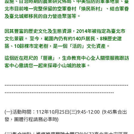
設施、日治時期的農業研究佈局、中美協防的軍事地景、臺
北市目前唯一完整保留的空軍眷村「煥民新村」、結合軍眷
及臺北城鄉移民的自力營造聚落等。
因其豐富的歷史文化及生態資源，2014年被指定為臺北市
文化景觀。 至今，範圍內仍有約140戶居民、8棟歷史建
築、10餘棵市定老樹，是一個「活的」文化資產。
這個近在咫尺的「厝邊」，生命教育中心全人關懷服務跟訪
客中心邀請您一起來探尋小山城的故事。
---------------------------------------------------------------------
-------------------------------------------------------------
(一)活動時間：112年10月25日(三)9:45-12:00 (9:45集合出
發，團體行程請務必準時)