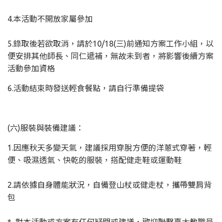
4.本活動不開放家屬參加
5.錄取後若欲取消，請於10/18(三)前通知方案工作小組，以
便安排其他師長、同仁遞補，無故未到者，將影響後續方案
活動參加資格
6.活動結束時發送輕食餐點，請自行準備提袋
(六)服裝與裝備建議：
1.因應秋天多變天氣，建議採用穿脫方便的洋蔥式穿著，輕
便、吸濕透氣、快乾的服裝，搭配健走鞋或運動鞋
2.請依據自身體能狀況，自備登山杖或健走杖，攜帶雙肩背
包