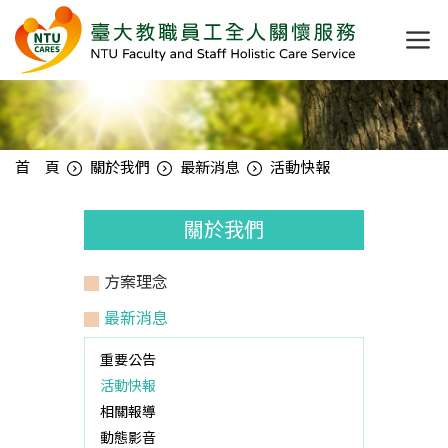
首 頁
關於我們
最新消息
活動快報
關於我們
方案理念
最新消息
重要公告
活動快報
相關報導
動態影音