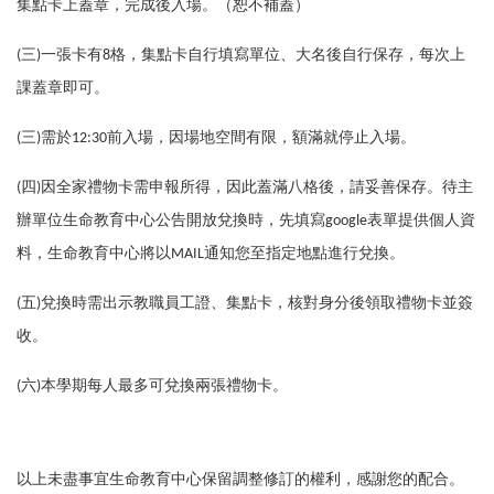
集點卡上蓋章，完成後入場。（恕不補蓋）
(
三)一張卡有8格，集點卡自行填寫單位、大名後自行保存，每次上
課蓋章即可。
(
三)需於12:30前入場，因場地空間有限，額滿就停止入場。
(
四)因全家禮物卡需申報所得，因此蓋滿八格後，請妥善保存。待主
辦單位生命教育中心公告開放兌換時，先填寫google表單提供個人資
料，生命教育中心將以MAIL通知您至指定地點進行兌換。
(
五)兌換時需出示教職員工證、集點卡，核對身分後領取禮物卡並簽
收。
(
六)本學期每人最多可兌換兩張禮物卡。
以上未盡事宜生命教育中心保留調整修訂的權利，感謝您的配合。