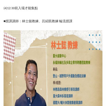
(4)12:30
前入場才能集點
■
授課講師：林士懿教練、呂紹凱教練 輪流授課