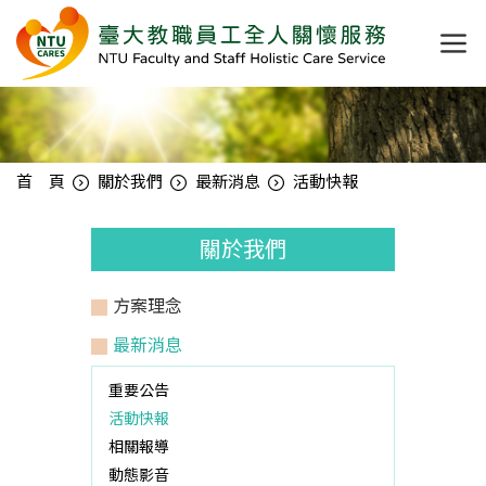
首 頁
關於我們
最新消息
活動快報
關於我們
方案理念
最新消息
重要公告
活動快報
相關報導
動態影音