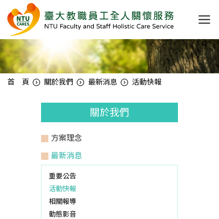
首 頁
關於我們
最新消息
活動快報
關於我們
方案理念
最新消息
重要公告
活動快報
相關報導
動態影音