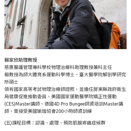
賴家欣助理教授
慈惠醫護管理專科學校物理治療科助理教授兼科主任
賴教授為師大體育系運動科學博士、臺大醫學院解剖學研究
所碩士
領有國家高等考試物理治療師證照，並擔任屏東縣政府衛生
局健康促進推動委員、美國國家運動醫學院矯正性運動
(CES)Master講師、德國4D Pro Bungee師資培訓Master講
師，曾接受美國瑜珈協會200小時師資訓練
(五)課程目標：認識、處理、預防肌膜疼痛症候群