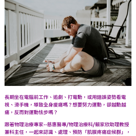
長期坐在電腦前工作、追劇、打電動，或用錯誤姿勢看電
視、滑手機，導致全身痠痛嗎？想要努力運動，卻越動越
痛，反而對運動怯步嗎？
跟著物理治療專家--慈惠醫專/物理治療科/賴家欣助理教授
兼科主任，一起來認識、處理、預防「肌膜疼痛症候群」，