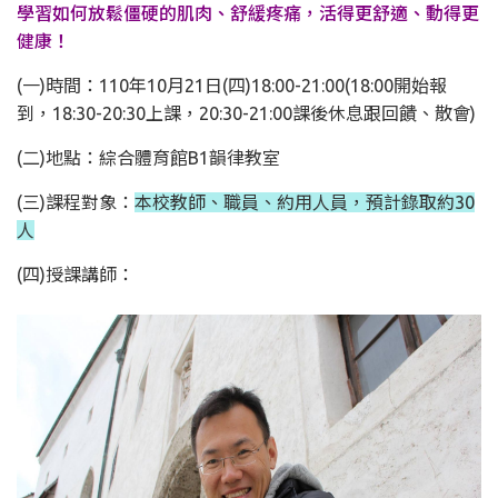
學習如何放鬆僵硬的肌肉、舒緩疼痛，活得更舒適、動得更
健康！
(一)時間：110年10月21日(四)18:00-21:00(18:00開始報
到，18:30-20:30上課，20:30-21:00課後休息跟回饋、散會)
(二)地點：綜合體育館B1韻律教室
(三)課程對象：
本校教師、職員、約用人員，預計錄取約30
人
(四)授課講師：