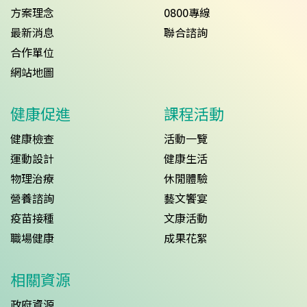
方案理念
0800專線
最新消息
聯合諮詢
合作單位
網站地圖
健康促進
課程活動
健康檢查
活動一覽
運動設計
健康生活
物理治療
休閒體驗
營養諮詢
藝文饗宴
疫苗接種
文康活動
職場健康
成果花絮
相關資源
政府資源