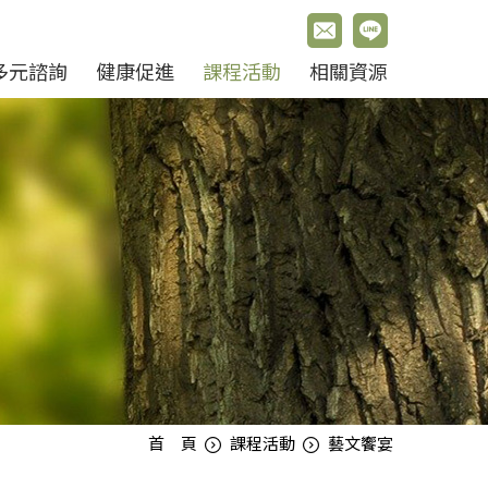
多元諮詢
健康促進
課程活動
相關資源
首 頁
課程活動
藝文饗宴