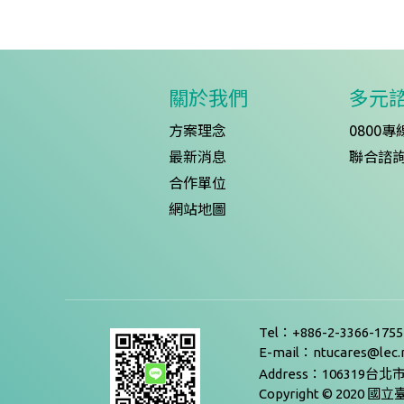
關於我們
多元
方案理念
0800專
最新消息
聯合諮
合作單位
網站地圖
Tel：+886-2-3366-175
E-mail：ntucares@lec.n
Address：10631
Copyright © 2020 