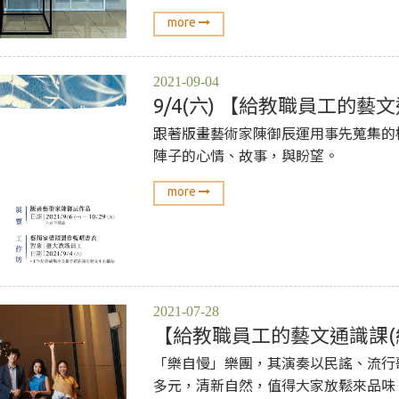
more
2021-09-04
9/4(六) 【給教職員工的
跟著版畫藝術家陳御辰運用事先蒐集的
陣子的心情、故事，與盼望。
more
2021-07-28
【給教職員工的藝文通識課(
「樂自慢」樂團，其演奏以民謠、流行
多元，清新自然，值得大家放鬆來品味