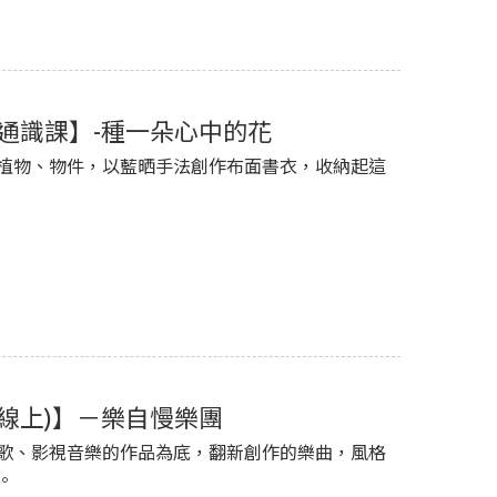
藝文通識課】-種一朵心中的花
植物、物件，以藍晒手法創作布面書衣，收納起這
線上)】－樂自慢樂團
歌、影視音樂的作品為底，翻新創作的樂曲，風格
。