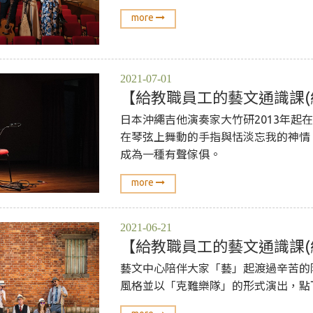
more
2021-07-01
【給教職員工的藝文通識課(
日本沖繩吉他演奏家大竹研2013年
在琴弦上舞動的手指與恬淡忘我的神情
成為一種有聲傢俱。
more
2021-06-21
【給教職員工的藝文通識課(
藝文中心陪伴大家「藝」起渡過辛苦的
風格並以「克難樂隊」的形式演出，點