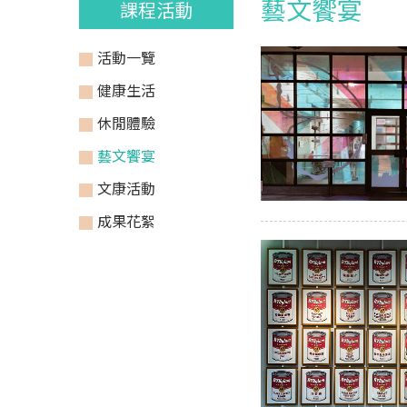
藝文饗宴
課程活動
活動一覽
健康生活
休閒體驗
藝文饗宴
文康活動
成果花絮