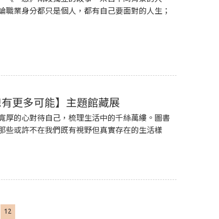
論職業身分都只是個人，都有自己要面對的人生；
生活，總有更多可能】主題館藏展
寬厚的心對待自己，梳理生活中的千絲萬縷。圖書
那些或許不在我們既有視野但真實存在的生活樣
12