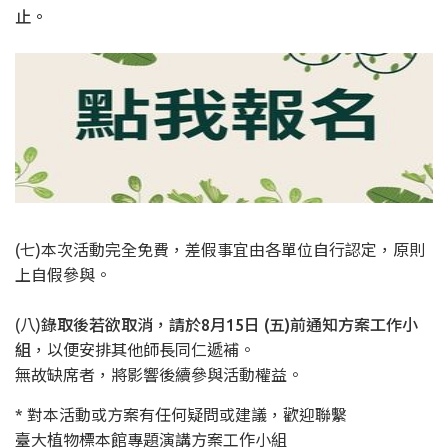
止。
(七)本次活動完全免費，差假事宜由各單位自行認定，原則
上自假參與。
(八)
錄取後若欲取消，請於8月15日 (五)前通知方案工作小
組
，以便安排其他師長同仁遞補。
無故缺席者，將影響後續參與活動權益。
* 對本活動或方案有任何疑問或建議，歡迎聯繫
臺大植物標本館專題演講方案工作小組