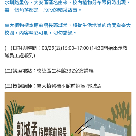
水圳路重啓、大安區區名由來、
校內植物分布跟何時出現，
每一個角落都是一段段的精采故事。
臺大植物標本館前館長郭城孟，
將從生活地景的角度看臺大
校園，內容精彩可期，切勿錯過。
(一)日期與時間：08/29(五)15:00~17:00 (14:30開始出示教
職員工證報到)
(二)講座地點：校總區生科館332室演講廳
(三)授課講師：臺大植物標本館前館長-郭城孟