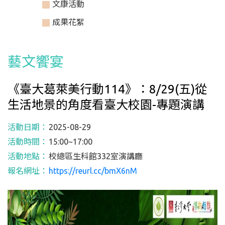
文康活動
成果花絮
藝文饗宴
《臺大葛萊美行動114》：8/29(五)從
生活地景的角度看臺大校園-專題演講
活動日期：
2025-08-29
活動時間：
15:00~17:00
活動地點：
校總區生科館332室演講廳
報名網址：
https://reurl.cc/bmX6nM