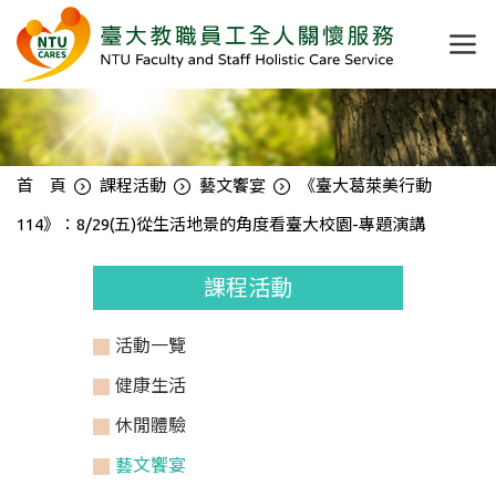
首 頁
課程活動
藝文饗宴
《臺大葛萊美行動
114》：8/29(五)從生活地景的角度看臺大校園-專題演講
課程活動
活動一覽
健康生活
休閒體驗
藝文饗宴