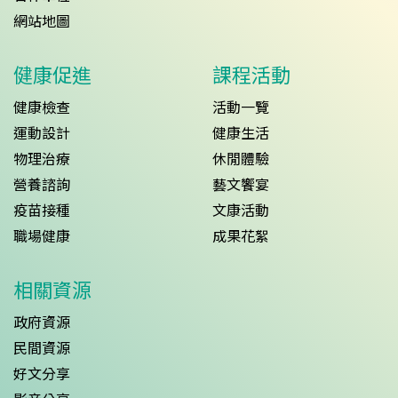
網站地圖
健康促進
課程活動
健康檢查
活動一覽
運動設計
健康生活
物理治療
休閒體驗
營養諮詢
藝文饗宴
疫苗接種
文康活動
職場健康
成果花絮
相關資源
政府資源
民間資源
好文分享