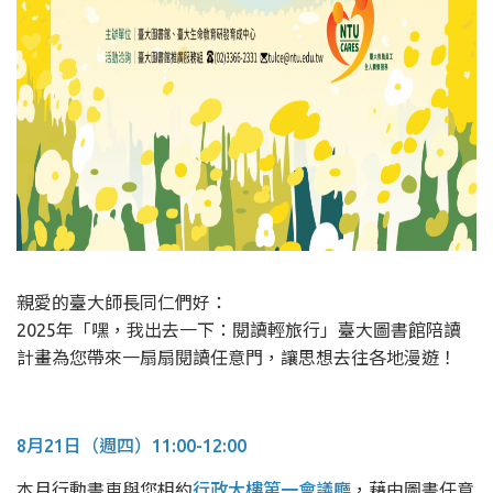
親愛的臺大師長同仁們好：
2025年「嘿，我出去一下：閱讀輕旅行」臺大圖書館陪讀
計畫為您帶來一扇扇閱讀任意門，讓思想去往各地漫遊！
8月21日（週四）11:00-12:00
本月行動書車與您相約
行政大樓第一會議廳
，藉由圖書任意