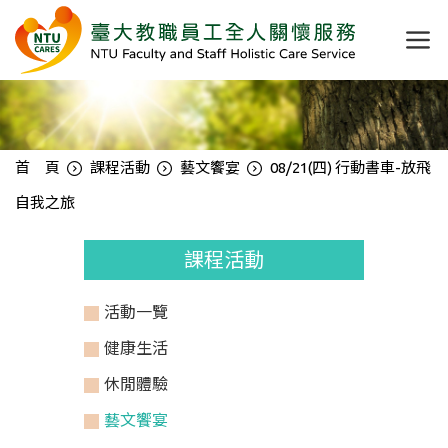
首 頁
課程活動
藝文饗宴
08/21(四) 行動書車-放飛
自我之旅
課程活動
活動一覽
健康生活
休閒體驗
藝文饗宴