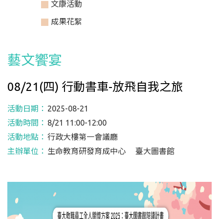
文康活動
成果花絮
藝文饗宴
08/21(四) 行動書車-放飛自我之旅
活動日期：
2025-08-21
活動時間：
8/21 11:00-12:00
活動地點：
行政大樓第一會議廳
主辦單位：
生命教育研發育成中心 臺大圖書館