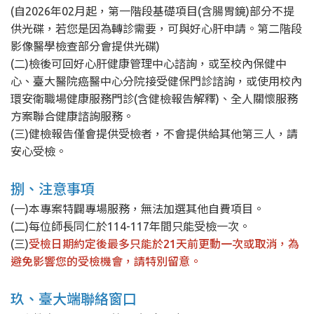
(自2026年02月起，第一階段基礎項目(含腸胃鏡)部分不提
供光碟，若您是因為轉診需要，可與好心肝申請。第二階段
影像醫學檢查部分會提供光碟)
(二)檢後可回好心肝健康管理中心諮詢，或至校內保健中
心、臺大醫院癌醫中心分院接受健保門診諮詢，或使用校內
環安衛職場健康服務門診(含健檢報告解釋)、全人關懷服務
方案聯合健康諮詢服務。
(三)健檢報告僅會提供受檢者，不會提供給其他第三人，請
安心受檢。
捌、注意事項
(一)本專案特闢專場服務，無法加選其他自費項目。
(二)每位師長同仁於114-117年間只能受檢一次。
(三)
受檢日期約定後最多只能於21天前更動一次或取消，為
避免影響您的受檢機會，請特別留意。
玖、臺大端聯絡窗口