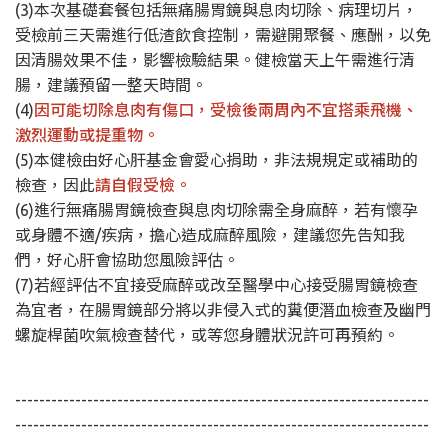
(3)本次基礎套餐包括無痛腸胃鏡與息肉切除、病理切片，
受檢前三天需進行低渣飲食控制，需避開聚餐、應酬，以免
因清腸效果不佳，影響檢驗結果。健檢當天上午需進行清
腸，建議預留一整天時間。
(4)
因可能切除息肉有傷口，受檢後兩周內不宜搭乘飛機、
激烈運動或提重物。
(5)本健檢由好心肝基金會愛心捐助，非法規規定或補助的
檢查，因此
請
自假受檢。
(6)進行無痛腸胃鏡檢查與息肉切除需全身麻醉，若有懷孕
或身體不適/疾病，擔心造成麻醉風險，建議您先告知我
們，好心肝會協助您風險評估。
(7)若經評估不宜接受麻醉或改至醫學中心接受腸胃鏡檢查
為宜者，在腸胃鏡部分將以非侵入式的糞便潛血檢查及幽門
螺旋桿菌吹氣檢查替代，或等您身體狀況許可再預約。
---------------------------------------------------------------------
---------------------------------------------------------------------