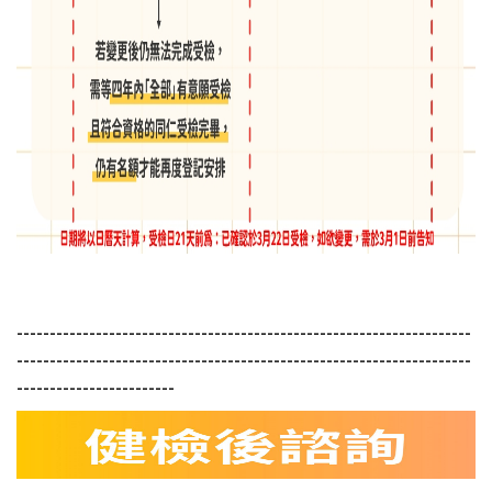
---------------------------------------------------------------------
---------------------------------------------------------------------
------------------------