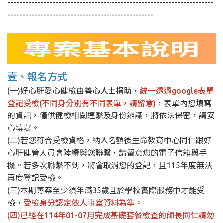
---------------------------------------------------------------------
-------------------------------------------------
壹、報名方式
(一)
好心肝愛心健檢由善心人士捐助
，
統一透過google表單
登記受檢(不同身分別有不同表單，請留意)
，表單內您填寫
的資訊，僅供健檢相關連繫及身份辨識，將依法保密，請安
心填寫。
(二)若您符合受檢資格，納入名額後生命教育中心同仁跟好
心肝健管人員會陸續與您聯繫，請留意您的電子信箱與手
機。若多次聯繫不到，將會取消您的登記，且115年度無法
再度登記受檢。
(三)本期專案至少須年滿35歲且於學校實際服務中才能受
檢，
受檢身分認定依人事室資料為準
。
(四)
已經在114年01-07月完成基礎套餐檢查的師長同仁請勿