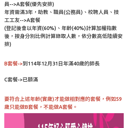
員-->A套餐(優先安排)
年資需滿3年，助教、職員(公務員)、校聘人員、技
工工友-->A套餐
(登記後會以年資(60%)、年齡(40%)計算加權指數
後，按身分別比例計算錄取人數，依分數高低陸續安
排)
B套餐->
到114年12月31日年滿40歲
的師長
C套餐->已額滿
要符合上述年齡(實歲)才能做相對應的套餐，例如59
歲只能做B套餐，不能做A套餐。