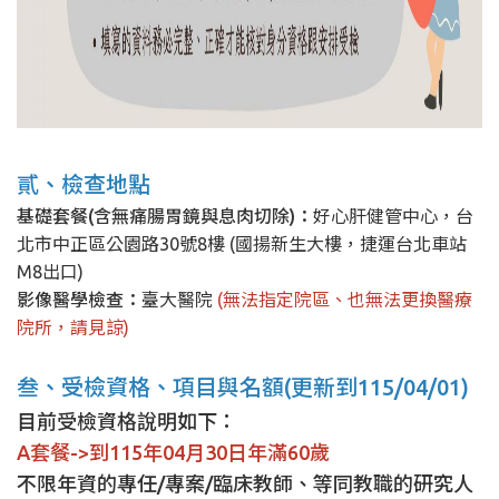
貳、檢查地點
基礎套餐(含無痛腸胃鏡與息肉切除)：
好心肝健管中心，台
北市中正區公園路30號8樓 (國揚新生大樓，捷運台北車站
M8出口)
影像醫學檢查：
臺大醫院
(無法指定院區、也無法更換醫療
院所，請見諒)
叁、受檢資格、項目與名額(更新到115/04/01)
目前受檢資格說明如下：
A套餐->到115年04月30日年滿60歲
不限年資的專任/專案/臨床教師、等同教職的研究人