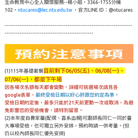
生命教育中心全人關懷服務--楊小姐，3366-1755分機
102，
ntucares@lec.ntu.edu.tw
，官方LINE ID：@ntucares
---------------------------------------------------------------------
------------------------------------------------
目前剩下06/05(五)、06/08(一)、
(1)115年基礎套餐
07/06(一)，都是下午場
因各場次名額每天都會變動，詳細可挑選場次請見各
google表單，
最終受檢日期以好心肝跟您約定為準。
受檢日期約定後，最多只能於21天前更動一次或取消，為避
免影響您的受檢機會，請特別留意。
(2)本年度自費家屬(配偶、直系血親)可跟師長同仁一同於臺
大專場受檢，也可獨立另外安排，預約時請一併考量。(但
仍以校內師長同仁優先安排)