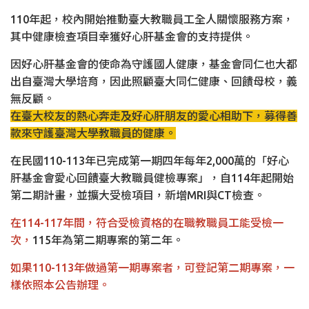
110年起，校內開始推動臺大教職員工全人關懷服務方案，
其中健康檢查項目幸獲好心肝基金會的支持提供。
因好心肝基金會的使命為守護國人健康，基金會同仁也大都
出自臺灣大學培育，因此照顧臺大同仁健康、回饋母校，義
無反顧。
在臺大校友的熱心奔走及好心肝朋友的愛心相助下，募得善
款來守護臺灣大學教職員的健康。
在民國110-113年已完成第一期四年每年2,000萬的「好心
肝基金會愛心回饋臺大教職員健檢專案」，自114年起開始
第二期計畫，並擴大受檢項目，新增MRI與CT檢查。
在114-117年間，符合受檢資格的在職教職員工能受檢一
次，
115年為第二期專案的第二年。
如果110-113年做過第一期專案者，可登記第二期專案，一
樣依照本公告辦理。