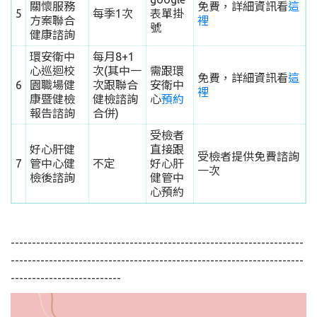
關懷服務
免費，詳細資訊看
這
5
每季1次
表單掛
方案聯合
裡
號
健康諮詢
環安衛中
每月8+1
心巡迴校
次(其中一
需跟環
免費，詳細資訊看
這
6
園職場健
次跟聯合
安衛中
裡
康暨健檢
健檢諮詢
心
預約
報告諮詢
合併)
受檢者
好心肝健
直接跟
受檢者提供免費諮詢
7
管中心健
不定
好心肝
一次
檢後諮詢
健管中
心預約
---------------------------------------------------------------------
---------------------------------------------------------------------
--------------------------