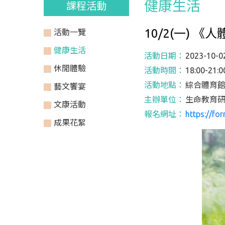
健康生活
課程活動
10/2(一) 
活動一覽
健康生活
活動日期：
2023-10-0
休閒體驗
活動時間：
18:00-21:0
活動地點：
綜合體育館
藝文饗宴
主辦單位：
生命教育
文康活動
報名網址：
https://f
成果花絮