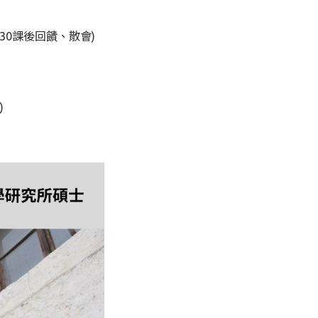
-21:30課後回饋、散會)
)