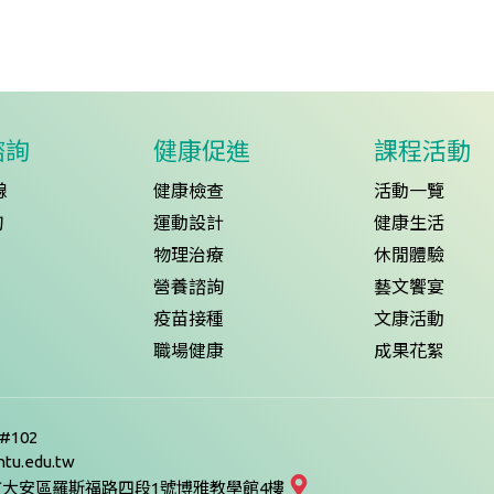
諮詢
健康促進
課程活動
線
健康檢查
活動一覽
詢
運動設計
健康生活
物理治療
休閒體驗
營養諮詢
藝文饗宴
疫苗接種
文康活動
職場健康
成果花絮
5#102
tu.edu.tw
9台北市大安區羅斯福路四段1號博雅教學館4樓