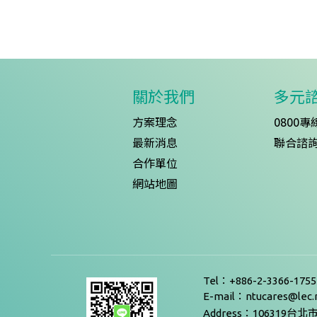
關於我們
多元
方案理念
0800專
最新消息
聯合諮
合作單位
網站地圖
Tel：+886-2-3366-175
E-mail：ntucares@lec.n
Address：10631