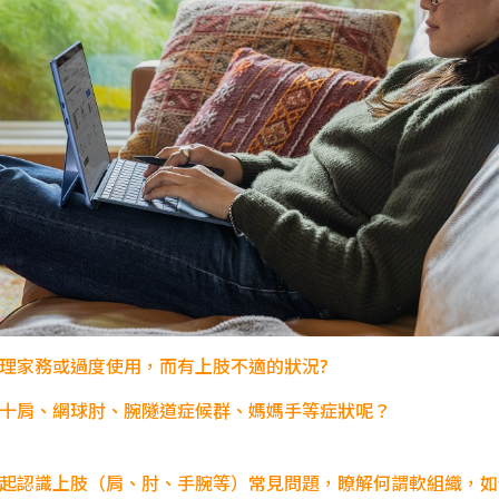
理家務或
過度使用，
而有上肢不適的狀況?
十肩、網球肘、腕隧道症候群、媽媽手等症狀呢？
起認識上肢（肩、肘、手腕等）常見問題，瞭解
何謂軟組織，如