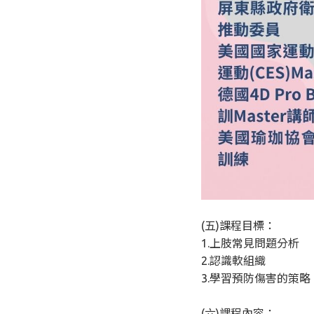
(五)課程目標：
1.上肢常見問題分析
2.認識軟組織
3.學習預防傷害的策略
(六)課程內容：