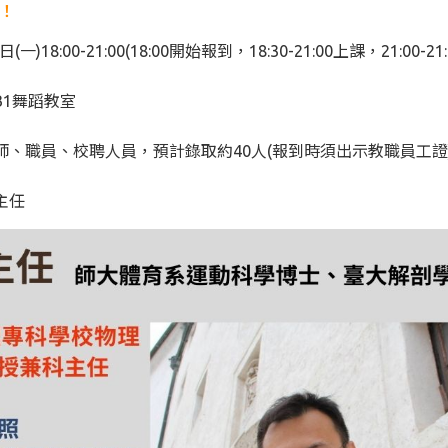
！
(一)18:00-21:00(18:00開始報到，18:30-21:00上課，21:00
B1舞蹈教室
師、職員、校聘人員，預計錄取約40人(報到時須出示教職員工證
主任