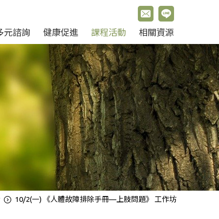
多元諮詢
健康促進
課程活動
相關資源
活
10/2(一) 《人體故障排除手冊—上肢問題》 工作坊