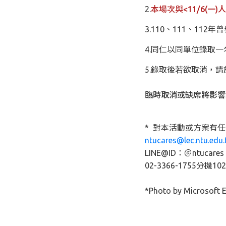
2.
本場次與<11/6(
3.110、111、1
4.同仁以同單位錄取
5.錄取後若欲取消，請
臨時取消或缺席將影響
* 對本活動或方案有
ntucares@lec.ntu.edu.
LINE@ID：＠ntucares
02-3366-1755分機1
*Photo by Microsoft 