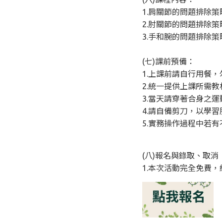
1.肩關節的問題排除策
2.肘關節的問題排除策
3.手和腕的問題排除策
(七)課前預備：
1.上課前請自行用餐
2.統一提供上課所需
3.當天請穿著合身之
4.請自備剪刀，以學
5.實務操作過程中若
(八)報名與錄取、取消
1.本次活動完全免費