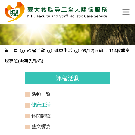
首 頁
課程活動
健康生活
09/12(五)起，114秋季桌
球專班(需事先報名)
課程活動
活動一覽
健康生活
休閒體驗
藝文饗宴