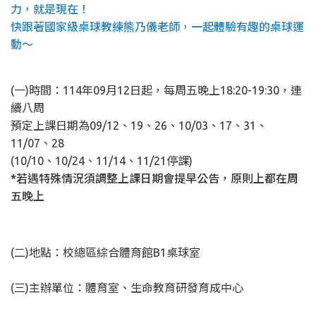
力，就是現在！
快跟著國家級
桌球教練熊乃儀老師，一起體驗有趣的桌球運
動〜
(一)時間：114年09月12日起，每周五晚上18:20-19:30，連
續八周
預定上課日期為09/12、19、26、10/03、17、31、
11/07、28
(10/10、10/24、11/14、11/21停課)
*若遇特殊情況須調整上課日期會提早公告，原則上都在周
五晚上
(二)地點：校總區綜合體育館B1桌球室
(三)主辦單位：體育室、生命教育研發育成中心