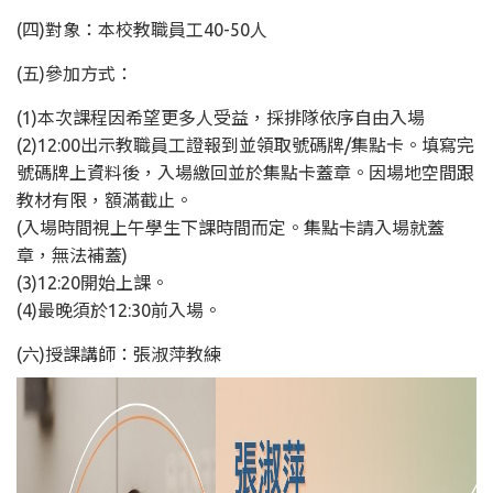
(四)對象：本校教職員工40-50人
(五)參加方式：
(1)本次課程因希望更多人受益，採排隊依序自由入場
(2)12:00出示教職員工證報到並領取號碼牌/集點卡。填寫完
號碼牌上資料後，入場繳回並於集點卡蓋章。因場地空間跟
教材有限，額滿截止。
(入場時間視上午學生下課時間而定。集點卡請入場就蓋
章，無法補蓋)
(3)12:20開始上課。
(4)最晚須於12:30前入場。
(六)授課講師：張淑萍教練