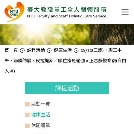
首 頁
課程活動
健康生活
09/10(三)起，周三中
午，筋膜伸展 × 皮拉提斯／順位療癒瑜伽 × 正念靜觀修復(自由
入場)
課程活動
活動一覽
健康生活
休閒體驗