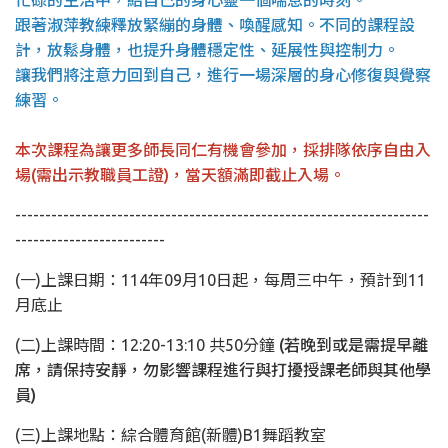
忙碌的生活中，給自己的身心靈一個喘息的時刻。
跟著淑萍教練釋放緊繃的身體、喚醒感知。不同的課程設
計，放鬆身體，也提升身體穩定性、延展性與控制力。
讓我們將注意力回到自己，進行一場深層的身心修復與覺察
練習。
本次課程為讓更多師長同仁有機會參加，採排隊依序自由入
場(需出示教職員工證)，當天額滿即截止入場。
---------------------------------------------------------------------
-------------------------
(一)上課日期：114年09月10日起，每周三中午，預計到11
月底止
(二)上課時間：12:20-13:10 共50分鐘
(若晚到或是需提早離
席，請保持安靜，勿影響課程進行與打擾授課老師與其他學
員)
(三)上課地點：綜合體育館(新體)B1舞蹈教室