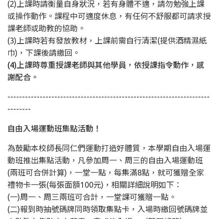
(2)上課時請衡量自身狀況，若有身體不適，請勿勉強上課
或操作動作。課程中可適度休息，有任何不舒服都可請求授
課老師或助教的協助。
(3)上課時若有發放教材，上課前需自行清潔(提供酒精濕紙
巾)，下課後請繳回。
(4)上課時尊重授課老師與其他學員，依授課指令動作，感
謝配合。
---------------------------------------------------------------------
--------
自由入場運動班集點活動！
為鼓勵本校師長同仁們運動打造好體質，本學期自由入場運
動班推出集點活動，凡參加周一、周三的自由入場運動班
(兩班可合併計算)，一堂一點，每集滿8點，就可獲贈全家
禮物卡一張(每張面額100元)，相關詳細說明如下：
(一)周一、周三兩班可合計，一堂課可獲贈一點。
(二)報到時抽號碼牌同時領取集點卡，入場時繳回號碼牌並