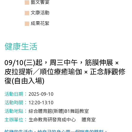
藝文饗宴
文康活動
成果花絮
健康生活
09/10(三)起，周三中午，筋膜伸展 ×
皮拉提斯／順位療癒瑜伽 × 正念靜觀修
復(自由入場)
活動日期：
2025-09-10
活動時間：
12:20-13:10
活動地點：
綜合體育館(新體)B1舞蹈教室
主辦單位：
生命教育研發育成中心 體育室