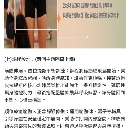
(七)課程設計：
(兩個主題隔周上課)
筋膜伸展 × 皮拉提斯平衡訓練：
課程將從筋膜放鬆開始，幫
助全身釋放緊繃、喚醒身體感知，讓動作更順暢。接著透過
皮拉提斯的核心訓練與脊椎功能強化，提升穩定性、延展性
與身體控制力。最後搭配整體伸展與呼吸練習，讓身體回到
平衡、心也更穩定。
順位療癒瑜伽 × 正念靜觀修復：
運用瑜伽磚、繩子等輔具，
引導身體在安全穩定中展開，幫助你打開內部空間、釋放肩
頸與背部常見的緊繃區域。同時透過呼吸練習與身體掃描，