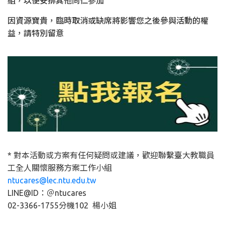
組，以便安排其他同仁參加
因資源寶貴，臨時取消或缺席將影響您之後參與活動的權
益，請特別留意
* 對本活動或方案有任何疑問或建議，歡迎聯繫臺大教職員
工全人關懷服務方案工作小組
ntucares@lec.ntu.edu.tw
LINE@ID：＠ntucares
02-3366-1755分機102 楊小姐