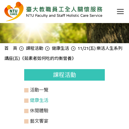
首 頁
課程活動
健康生活
11/21(五) 樂活人生系列
講座(五)《茹素者如何吃的均衡營養》
課程活動
活動一覽
健康生活
休閒體驗
藝文饗宴