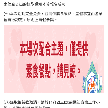
案信箱寄出的錄取通知才算報名成功
(七)本次活動完全免費，並提供
素食
餐點。差假事宜由各單
位自行認定，原則上自假參與。
(八)
錄取後若欲取消，請於11/12(三)之前通知方案工作小