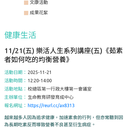
文康活動
成果花絮
健康生活
11/21(五) 樂活人生系列講座(五)《茹素
者如何吃的均衡營養》
活動日期：
2025-11-21
活動時間：
12:20-14:00
活動地點：
校總區第一行政大樓第一會議室
主辦單位：
生命教育研發育成中心
報名網址：
https://reurl.cc/ax8313
越來越多人因為追求健康，加速素食的行列，但亦常聽到因
為長期吃素反而導致營養不良甚至衍生病症。