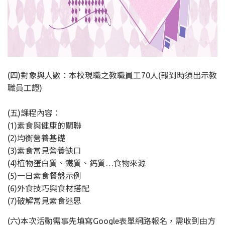
(四)對象與人數：本校現職之教職員工70人(報到時須出示教
職員工證)
(五)課程內容：
(1)素食與健康的關聯
(2)均衡營養基礎
(3)素食常見營養缺口
(4)植物蛋白質、鐵質、鈣質…食物來源
(5)一日素食餐盤示例
(6)外食技巧與食材搭配
(7)破解常見素食迷思
(六)本次活動需事先填寫Google表單網路報名，需收到由方