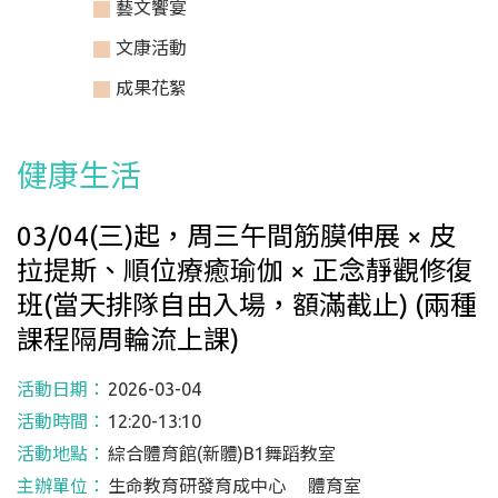
藝文饗宴
文康活動
成果花絮
健康生活
03/04(三)起，周三午間筋膜伸展 × 皮
拉提斯、順位療癒瑜伽 × 正念靜觀修復
班(當天排隊自由入場，額滿截止) (兩種
課程隔周輪流上課)
活動日期：
2026-03-04
活動時間：
12:20-13:10
活動地點：
綜合體育館(新體)B1舞蹈教室
主辦單位：
生命教育研發育成中心 體育室