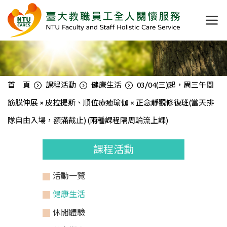
首 頁
課程活動
健康生活
03/04(三)起，周三午間
筋膜伸展 × 皮拉提斯、順位療癒瑜伽 × 正念靜觀修復班(當天排
隊自由入場，額滿截止) (兩種課程隔周輪流上課)
課程活動
活動一覽
健康生活
休閒體驗