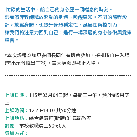
忙碌的生活中，給自己的身心靈一個喘息的時刻。
跟著淑萍教練釋放緊繃的身體、喚醒感知。不同的課程設
計，放鬆身體，也提升身體穩定性、延展性與控制力。
讓我們將注意力回到自己，進行一場深層的身心修復與覺察
練習。
*本次課程為讓更多師長同仁有機會參加，採排隊自由入場
(需出示教職員工證)，當天額滿即截止入場。
---------------------------------------------------------------------
-------------------------
上課日期：
115年03月04日起，每周三中午，預計到5月底
止
上課時間：
12:20-13:10 共50分鐘
上課地點：
綜合體育館(新體)B1舞蹈教室
對象：
本校教職員工50-60人
參加方式：