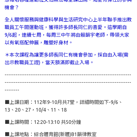
機會？
全人關懷服務與健康科學與生活研究中心上半年聯手推出教
職員工午間運動班，獲得許多師長同仁的喜愛。這學期自
9/6起，連續七周，每周三中午將由賴韻宇老師，帶領大家
以有氧搭配伸展，雕塑好身材。
＊本次課程為讓更多師長同仁有機會參加，採自由入場(需
出示教職員工證)，當天額滿即截止入場。
---------------------------------------------------------------------
---------------------------------------------------------------------
--------
■上課日期：112年9-10月共7堂，詳細時間如下-9/6、
13、20、27，10/4、11、18
■上課時間：12:20-13:10 共50分鐘
■上課地點：綜合體育館(新體)B1韻律教室