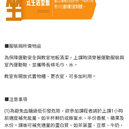
■服裝與所需物品
為保障運動安全與教室地板清潔，上課時須穿著運動服裝與
室內運動鞋，並攜帶長條毛巾、水。
教室有開放式置物櫃、更衣室，可多加利用。
■注意事項
(1)為避免血糖過低引發危險，欲參加課程者請於上課1小時
前適度補充能量，如半杯鮮奶或蜂蜜水、半份香蕉、蘋果及
水份。課後可補充適量的蛋白質，如茶葉蛋、豆漿、牛奶，