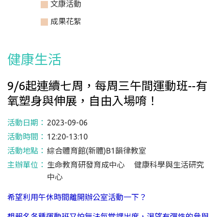
文康活動
成果花絮
健康生活
9/6起連續七周，每周三午間運動班--有
氧塑身與伸展，自由入場唷！
活動日期：
2023-09-06
活動時間：
12:20-13:10
活動地點：
綜合體育館(新體)B1韻律教室
主辦單位：
生命教育研發育成中心 健康科學與生活研究
中心
希望利用午休時間離開辦公室活動一下？
想報名各種運動班又怕無法每堂課出席，渴望有彈性的參與