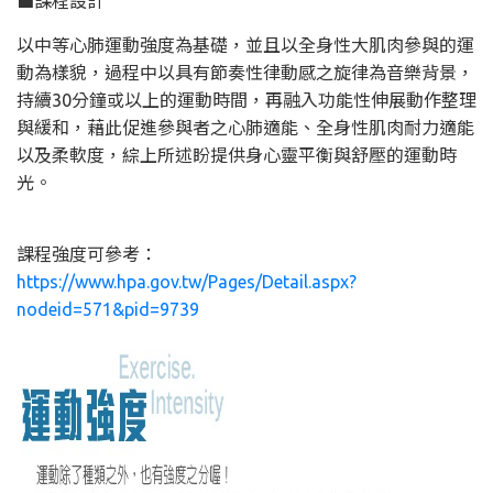
■課程設計
以中等心肺運動強度為基礎，並且以全身性大肌肉參與的運
動為樣貌，過程中以具有節奏性律動感之旋律為音樂背景，
持續30分鐘或以上的運動時間，再融入功能性伸展動作整理
與緩和，藉此促進參與者之心肺適能、全身性肌肉耐力適能
以及柔軟度，綜上所述盼提供身心靈平衡與舒壓的運動時
光。
課程強度可參考：
https://www.hpa.gov.tw/Pages/Detail.aspx?
nodeid=571&pid=9739