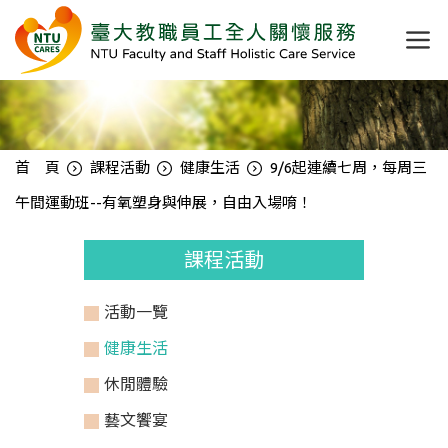
首 頁
課程活動
健康生活
9/6起連續七周，每周三
午間運動班--有氧塑身與伸展，自由入場唷！
課程活動
活動一覽
健康生活
休閒體驗
藝文饗宴