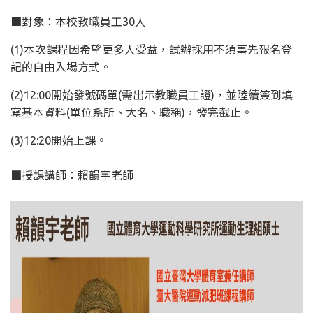
■對象：本校教職員工30人
(1)本次課程因希望更多人受益，試辦採用不須事先報名登
記的自由入場方式。
(2)12:00開始發號碼單(需出示教職員工證)，並陸續簽到填
寫基本資料(單位系所、大名、職稱)，發完截止。
(3)12:20開始上課。
■授課講師：賴韻宇老師