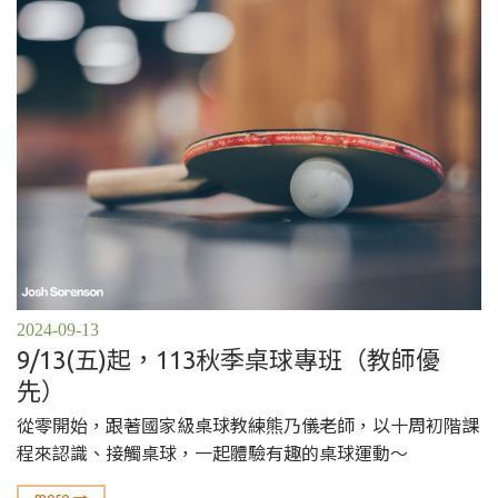
2024-09-13
9/13(五)起，113秋季桌球專班（教師優
先）
從零開始，跟著國家級桌球教練熊乃儀老師，以十周初階課
程來認識、接觸桌球，一起體驗有趣的桌球運動〜
more