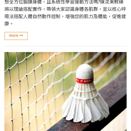
想全方位鍛鍊身體，且系統性學習運動方法嗎?陳湙東教練
將以理論搭配實作，帶領大家認識身體各肌群，並以核心呼
吸法搭配人體自然動作控制，增強您的肌力及體能，促進健
康。
more