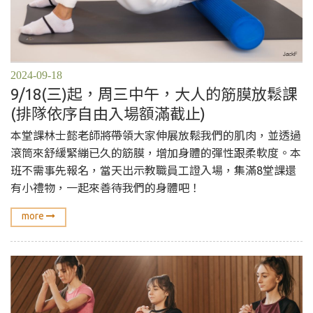
2024-09-18
9/18(三)起，周三中午，大人的筋膜放鬆課
(排隊依序自由入場額滿截止)
本堂課林士懿老師將帶領大家伸展放鬆我們的肌肉，並透過
滾筒來舒緩緊繃已久的筋膜，增加身體的彈性跟柔軟度。本
班不需事先報名，當天出示教職員工證入場，集滿8堂課還
有小禮物，一起來善待我們的身體吧！
more