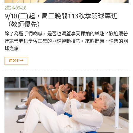
2024-09-18
9/18(三)起，周三晚間113秋季羽球專班
（教師優先）
除了為選手們吶喊，是否也渴望享受揮拍的樂趣？歡迎跟著
連家瑩老師學習正確的羽球運動技巧，來趟健康、快樂的羽
球之旅！
more