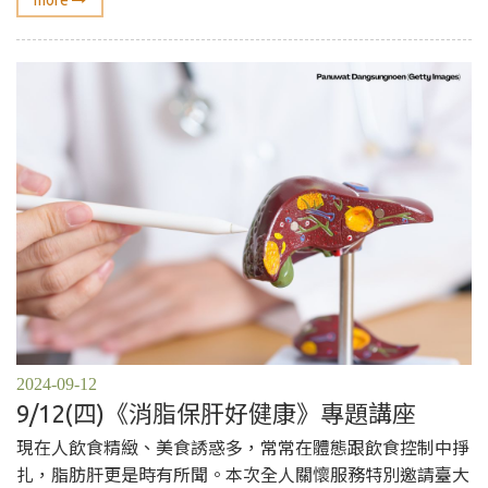
2024-09-12
9/12(四)《消脂保肝好健康》專題講座
現在人飲食精緻、美食誘惑多，常常在體態跟飲食控制中掙
扎，脂肪肝更是時有所聞。本次全人關懷服務特別邀請臺大