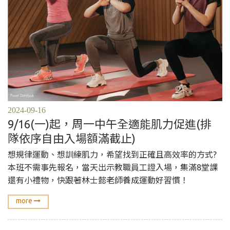
2024-09-16
9/16(一)起，周一中午全適能肌力促進(排
隊依序自由入場額滿截止)
想規律運動、想訓練肌力，希望找到正確且高效率的方式?
本班不需事先報名，當天出示教職員工證入場，集滿8堂課
還有小禮物，快跟著林士懿老師養成運動好習慣！
more