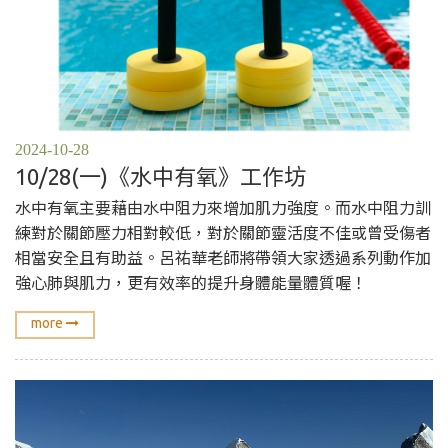
2024-10-28
10/28(一)《水中有氧》工作坊
水中有氧主要藉由水中阻力來增加肌力強度。而水中阻力訓
練對於關節壓力相對較低，對於關節靈活度不佳或曾受傷者
相當安全且有助益。呂祐華老師將帶領大家透過系列動作加
強心肺與肌力，更有效率的提升身體能量體質喔！
more