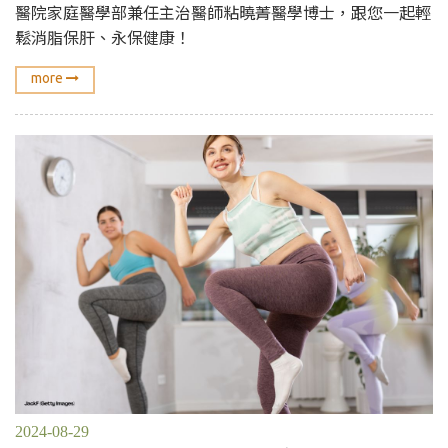
醫院家庭醫學部兼任主治醫師粘曉菁醫學博士，跟您一起輕
鬆消脂保肝、永保健康！
more
2024-08-29