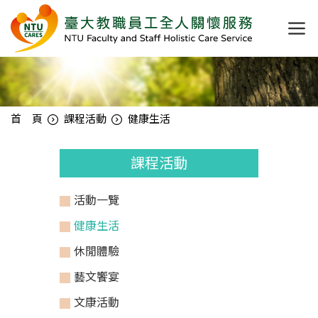
首 頁
課程活動
健康生活
課程活動
活動一覽
健康生活
休閒體驗
藝文饗宴
文康活動