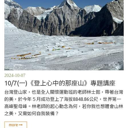
2024-10-07
10/7(一)《登上心中的那座山》專題講座
台灣登山家，也是全人關懷運動班的老師林士懿，帶著台灣
的美，於今年５月成功登上了海拔8848.86公尺，世界第一
高峰聖母峰。林老師的起心動念為何，若你我也想體會山林
之美，又需如何自我裝備？
more