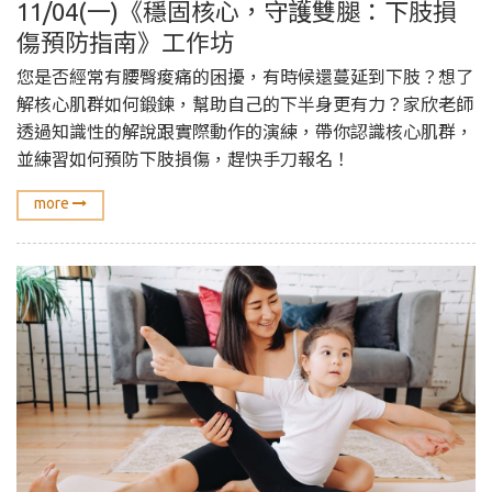
11/04(一)《穩固核心，守護雙腿：下肢損
傷預防指南》工作坊
您是否經常有腰臀痠痛的困擾，有時候還蔓延到下肢？想了
解核心肌群如何鍛鍊，幫助自己的下半身更有力？家欣老師
透過知識性的解說跟實際動作的演練，帶你認識核心肌群，
並練習如何預防下肢損傷，趕快手刀報名！
more