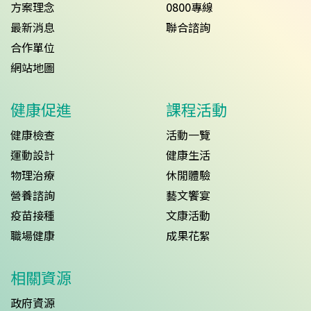
方案理念
0800專線
最新消息
聯合諮詢
合作單位
網站地圖
健康促進
課程活動
健康檢查
活動一覽
運動設計
健康生活
物理治療
休閒體驗
營養諮詢
藝文饗宴
疫苗接種
文康活動
職場健康
成果花絮
相關資源
政府資源