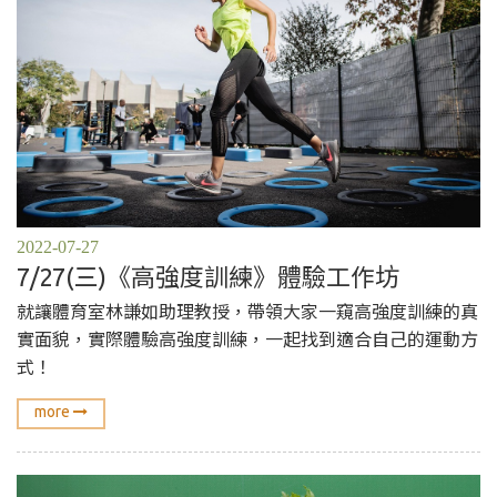
2022-07-27
7/27(三)《高強度訓練》體驗工作坊
就讓體育室林謙如助理教授，帶領大家一窺高強度訓練的真
實面貌，實際體驗高強度訓練，一起找到適合自己的運動方
式！
more