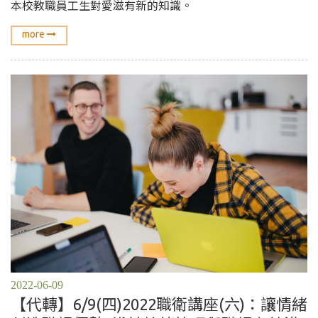
本校教職員工生對愛滋有新的知識。
more
2022-06-09
【代轉】6/9(四)2022職衛講座(六)：讓情緒