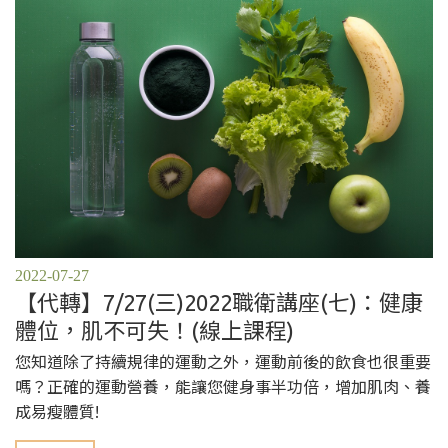
2022-07-27
【代轉】7/27(三)2022職衛講座(七)：健康
體位，肌不可失！(線上課程)
您知道除了持續規律的運動之外，運動前後的飲食也很重要
嗎？正確的運動營養，能讓您健身事半功倍，增加肌肉、養
成易瘦體質!