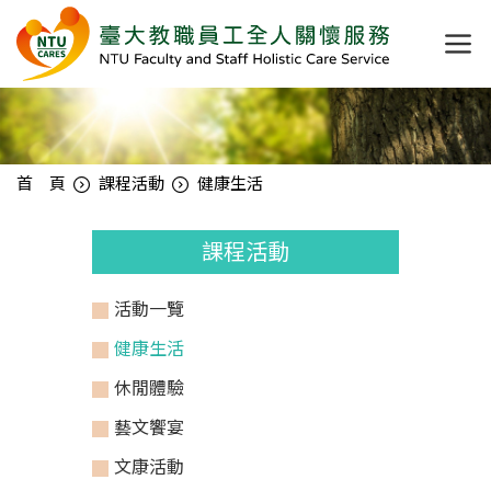
首 頁
課程活動
健康生活
課程活動
活動一覽
健康生活
休閒體驗
藝文饗宴
文康活動