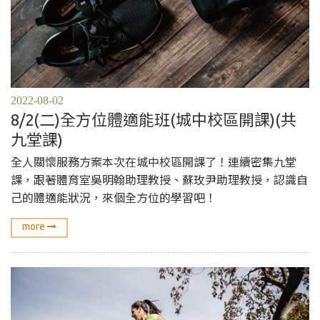
2022-08-02
8/2(二)全方位體適能班(城中校區開課)(共
九堂課)
全人關懷服務方案本次在城中校區開課了！連續密集九堂
課，跟著體育室吳明翰助理教授、蘇玫尹助理教授，認識自
己的體適能狀況，來個全方位的學習吧！
more