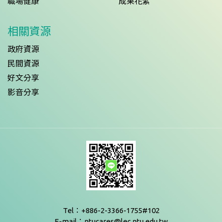
職場健康
成果花絮
相關資源
政府資源
民間資源
好文分享
影音分享
Tel：+886-2-3366-1755#102
E-mail：ntucares@lec.ntu.edu.tw