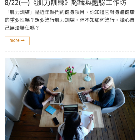
8/22(一)《肌力訓練》認識與體驗工作坊
「肌力訓練」是近年熱門的健身項目，你知道它對身體健康
的重要性嗎？想要進行肌力訓練，但不知如何進行，擔心自
己無法勝任嗎？
more