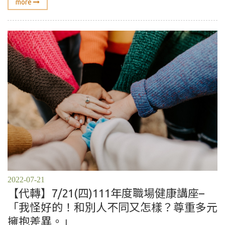
more
2022-07-21
【代轉】7/21(四)111年度職場健康講座–
「我怪好的！和別人不同又怎樣？尊重多元
擁抱差異。」