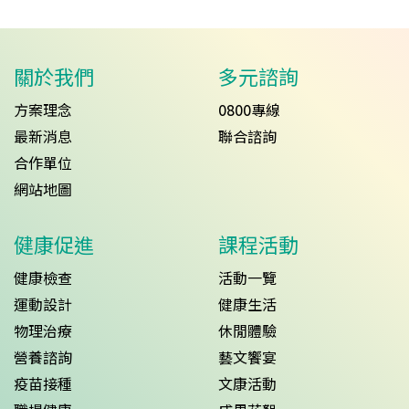
關於我們
多元諮詢
方案理念
0800專線
最新消息
聯合諮詢
合作單位
網站地圖
健康促進
課程活動
健康檢查
活動一覽
運動設計
健康生活
物理治療
休閒體驗
營養諮詢
藝文饗宴
疫苗接種
文康活動